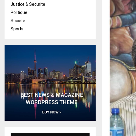
Justice & Securite
Politique
Societe
Sports