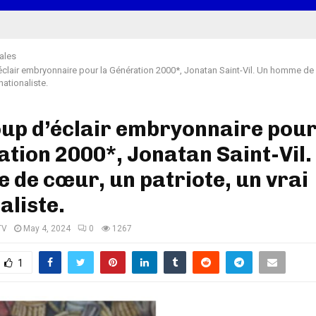
iales
clair embryonnaire pour la Génération 2000*, Jonatan Saint-Vil. Un homme de
 nationaliste.
up d’éclair embryonnaire pour
tion 2000*, Jonatan Saint-Vil.
de cœur, un patriote, un vrai
aliste.
TV
May 4, 2024
0
1267
1