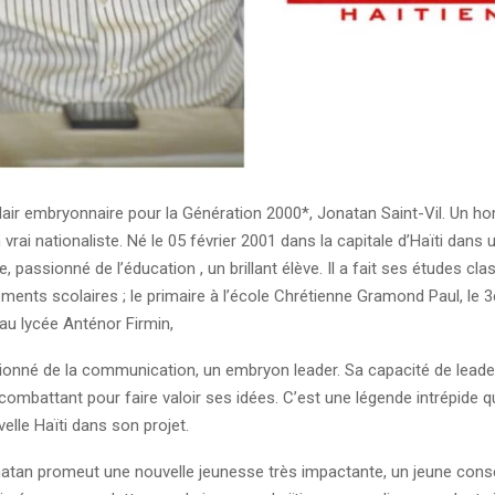
lair embryonnaire pour la Génération 2000*, Jonatan Saint-Vil. Un 
 vrai nationaliste. Né le 05 février 2001 dans la capitale d’Haïti dans 
 passionné de l’éducation , un brillant élève. Il a fait ses études cl
ments scolaires ; le primaire à l’école Chrétienne Gramond Paul, le 
au lycée Anténor Firmin,
sionné de la communication, un embryon leader. Sa capacité de leade
 combattant pour faire valoir ses idées. C’est une légende intrépide qu
velle Haïti dans son projet.
tan promeut une nouvelle jeunesse très impactante, un jeune consé