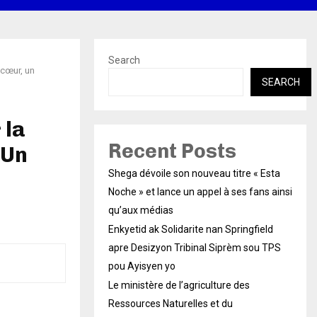
Search
 cœur, un
SEARCH
 la
Recent Posts
 Un
Shega dévoile son nouveau titre « Esta
Noche » et lance un appel à ses fans ainsi
qu’aux médias
Enkyetid ak Solidarite nan Springfield
apre Desizyon Tribinal Siprèm sou TPS
pou Ayisyen yo
Le ministère de l’agriculture des
Ressources Naturelles et du