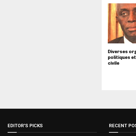
Diverses or
politiques et
civile
EDITOR'S PICKS
RECENT PO