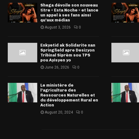
Shega dévoile son nouveau
titre « Esta Noche » et lance
un appel à ses fans ainsi
qu’aux médias
August 3, 2026
0
Enkyetid ak Solidarite nan
Springfield apre Desizyon
Tribinal Siprèm sou TPS
pou Ayisyen yo
June 26, 2026
0
Le ministère de
l’agriculture des
Ressources Naturelles et
du développement Rural en
Action
August 20, 2024
0