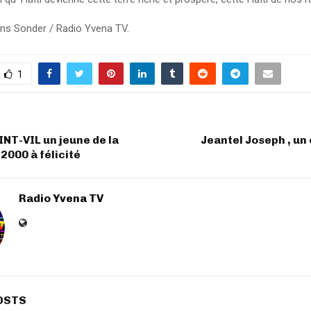
ns Sonder / Radio Yvena TV.
1
NT-VIL un jeune de la
Jeantel Joseph , u
2000 à félicité
Radio Yvena TV
OSTS