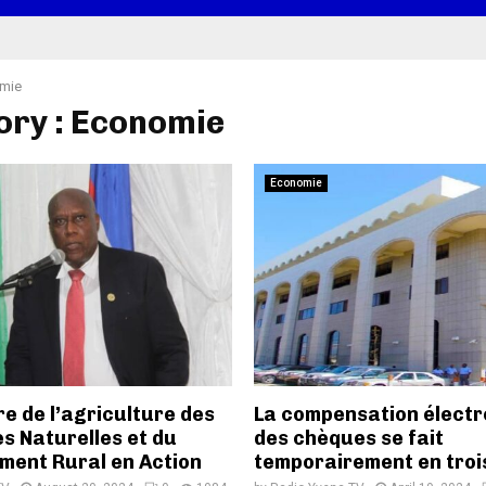
mie
ory : Economie
Economie
re de l’agriculture des
La compensation électr
s Naturelles et du
des chèques se fait
ment Rural en Action
temporairement en troi