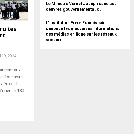
Le Ministre Vernet Joseph dans ses
oeuvres gouvernementaux .
L’institution Frère Franciscain
ruites
dénonce les mauvaises informations
des médias en ligne sur les réseaux
rt
sociaux
il 19, 2024
vancent aux
nal Toussaint
l aéroport
d’environ 180