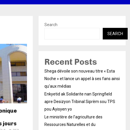
Search
SEARCH
Recent Posts
Shega dévoile son nouveau titre « Esta
Noche » et lance un appel à ses fans ainsi
qu’aux médias
Enkyetid ak Solidarite nan Springfield
apre Desizyon Tribinal Siprèm sou TPS
pou Ayisyen yo
onique
Le ministère de l’agriculture des
s jours
Ressources Naturelles et du