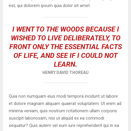
est, qui dolorem ipsum quia dolor sit amet
I WENT TO THE WOODS BECAUSE I
WISHED TO LIVE DELIBERATELY, TO
FRONT ONLY THE ESSENTIAL FACTS
OF LIFE, AND SEE IF I COULD NOT
LEARN.
HENRY DAVID THOREAU
Quia non numquam eius modi tempora incidunt ut labore
et dolore magnam aliquam quaerat voluptatem. Ut enim ad
minima veniam, quis nostrum rcitationem ullam corporis
suscipit laboriosam, nisi ut aliquid ex ea commodi
sequatur? Quis autem vel eum iure reprehenderit qui in ea