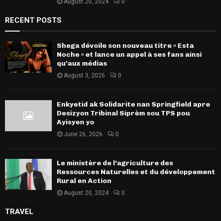
August 20, 2024
0
RECENT POSTS
Shega dévoile son nouveau titre « Esta
Noche » et lance un appel à ses fans ainsi
qu’aux médias
August 3, 2026
0
Enkyetid ak Solidarite nan Springfield apre
Desizyon Tribinal Siprèm sou TPS pou
Ayisyen yo
June 26, 2026
0
Le ministère de l’agriculture des
Ressources Naturelles et du développement
Rural en Action
August 20, 2024
0
TRAVEL