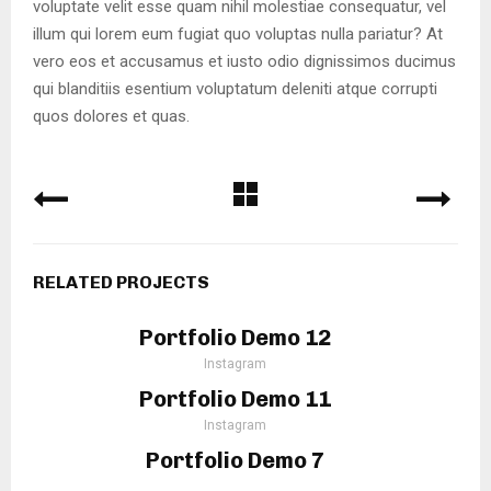
voluptate velit esse quam nihil molestiae consequatur, vel
illum qui lorem eum fugiat quo voluptas nulla pariatur? At
vero eos et accusamus et iusto odio dignissimos ducimus
qui blanditiis esentium voluptatum deleniti atque corrupti
quos dolores et quas.
RELATED PROJECTS
Portfolio Demo 12
Instagram
Portfolio Demo 11
Instagram
Portfolio Demo 7
Design, Instagram