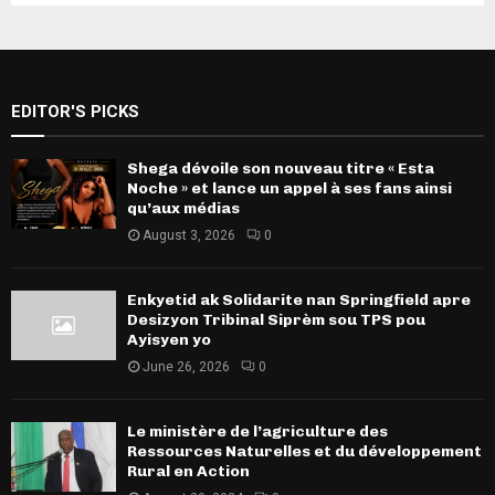
EDITOR'S PICKS
Shega dévoile son nouveau titre « Esta
Noche » et lance un appel à ses fans ainsi
qu’aux médias
August 3, 2026
0
Enkyetid ak Solidarite nan Springfield apre
Desizyon Tribinal Siprèm sou TPS pou
Ayisyen yo
June 26, 2026
0
Le ministère de l’agriculture des
Ressources Naturelles et du développement
Rural en Action