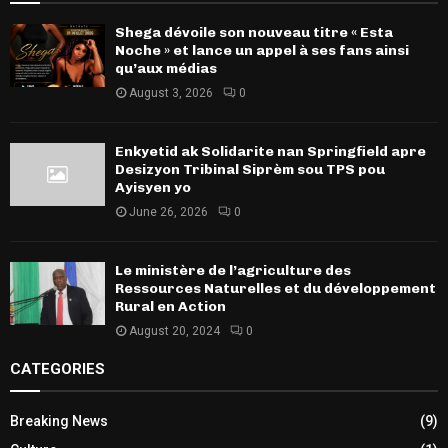
Shega dévoile son nouveau titre « Esta
Noche » et lance un appel à ses fans ainsi
qu’aux médias
August 3, 2026
0
Enkyetid ak Solidarite nan Springfield apre
Desizyon Tribinal Siprèm sou TPS pou
Ayisyen yo
June 26, 2026
0
Le ministère de l’agriculture des
Ressources Naturelles et du développement
Rural en Action
August 20, 2024
0
CATEGORIES
Breaking News
(9)