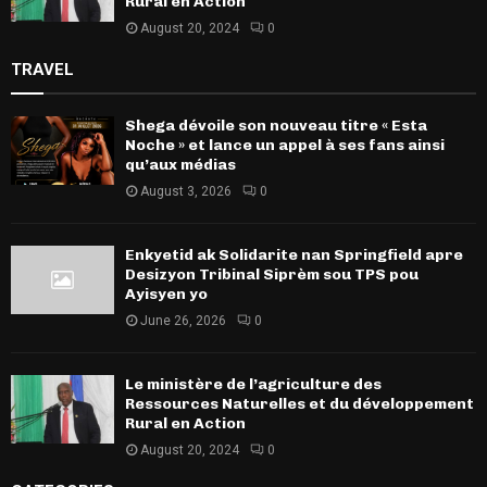
Rural en Action
August 20, 2024
0
TRAVEL
Shega dévoile son nouveau titre « Esta
Noche » et lance un appel à ses fans ainsi
qu’aux médias
August 3, 2026
0
Enkyetid ak Solidarite nan Springfield apre
Desizyon Tribinal Siprèm sou TPS pou
Ayisyen yo
June 26, 2026
0
Le ministère de l’agriculture des
Ressources Naturelles et du développement
Rural en Action
August 20, 2024
0