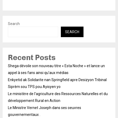
Search
SEARCH
Recent Posts
Shega dévoile son nouveau titre « Esta Noche » et lance un
appel à ses fans ainsi qu’aux médias
Enkyetid ak Solidarite nan Springfield apre Desizyon Tribinal
Siprèm sou TPS pou Ayisyen yo
Le ministère de l’agriculture des Ressources Naturelles et du
développement Rural en Action
Le Ministre Vernet Joseph dans ses oeuvres
gouvernementaux .