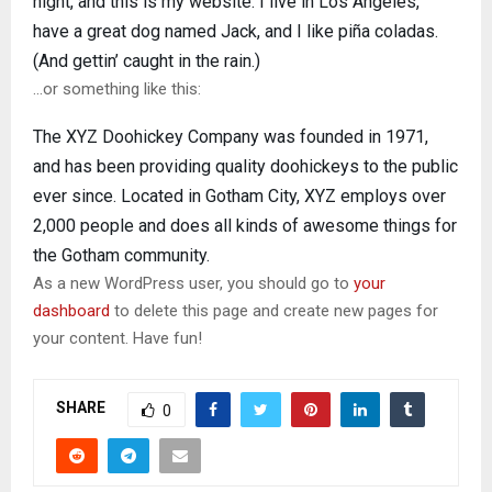
night, and this is my website. I live in Los Angeles,
have a great dog named Jack, and I like piña coladas.
(And gettin’ caught in the rain.)
…or something like this:
The XYZ Doohickey Company was founded in 1971,
and has been providing quality doohickeys to the public
ever since. Located in Gotham City, XYZ employs over
2,000 people and does all kinds of awesome things for
the Gotham community.
As a new WordPress user, you should go to
your
dashboard
to delete this page and create new pages for
your content. Have fun!
SHARE
0