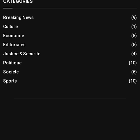
CATEGORIES
Breaking News
(9)
Culture
(1)
Economie
(8)
Editoriales
(5)
Justice & Securite
(4)
Politique
(10)
Societe
(6)
Sports
(10)